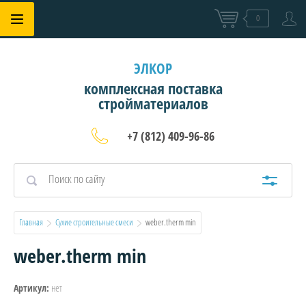
0
ЭЛКОР
комплексная поставка
стройматериалов
+7 (812) 409-96-86
Главная
Сухие строительные смеси
  weber.therm min
weber.therm min
нет
Артикул: