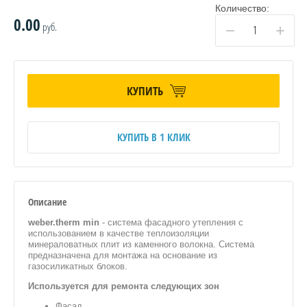
Количество:
0.00
руб.
−
+
КУПИТЬ
КУПИТЬ В 1 КЛИК
Описание
weber.therm min
- система фасадного утепления с
использованием в качестве теплоизоляции
минераловатных плит из каменного волокна. Система
предназначена для монтажа на основание из
газосиликатных блоков.
Используется для ремонта следующих зон
Фасад