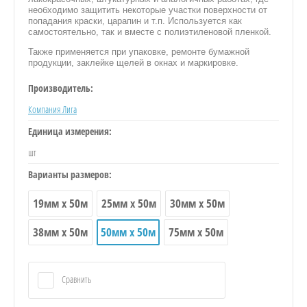
необходимо защитить некоторые участки поверхности от
попадания краски, царапин и т.п. Используется как
самостоятельно, так и вместе с полиэтиленовой пленкой.
Также применяется при упаковке, ремонте бумажной
продукции, заклейке щелей в окнах и маркировке.
Производитель:
Компания Лига
Единица измерения:
шт
Варианты размеров:
19мм х 50м
25мм х 50м
30мм х 50м
38мм х 50м
50мм х 50м
75мм х 50м
Сравнить