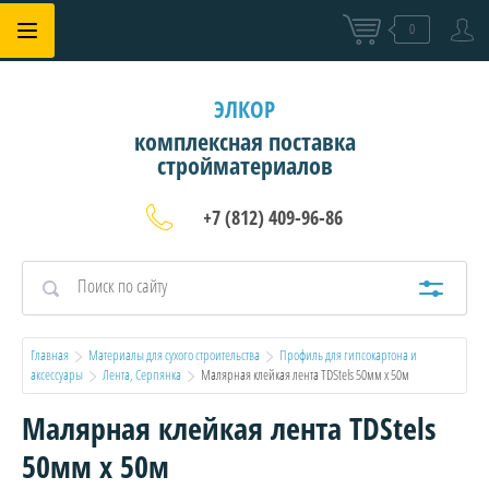
0
ЭЛКОР
комплексная поставка
стройматериалов
+7 (812) 409-96-86
Главная
Материалы для сухого строительства
Профиль для гипсокартона и 
аксессуары
Лента, Серпянка
  Малярная клейкая лента TDStels 50мм х 50м
Малярная клейкая лента TDStels
50мм х 50м