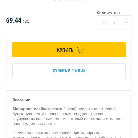
Количество:
69.44
руб.
−
+
КУПИТЬ
КУПИТЬ В 1 КЛИК
Описание
Малярная клейкая лента
(крепп) представляет собой
бумажную ленту с нанесенным на одну сторону
каучуковым клеевым слоем, который не оставляет следов
после удаления ленты.
Получила широкое применение при малярных,
лакокрасочных, штукатурных и аналогичных работах, где