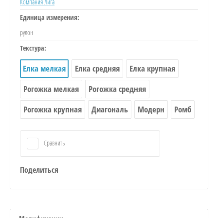
Компания Лига
Единица измерения:
рулон
Текстура:
Елка мелкая
Елка средняя
Елка крупная
Рогожка мелкая
Рогожка средняя
Рогожка крупная
Диагональ
Модерн
Ромб
Сравнить
Поделиться