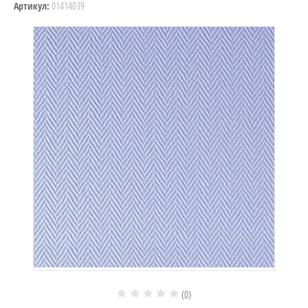
01414039
Артикул:
(0)