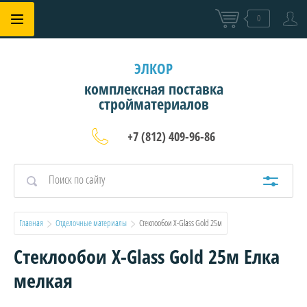
0
ЭЛКОР
комплексная поставка
стройматериалов
+7 (812) 409-96-86
Главная
Отделочные материалы
  Стеклообои X-Glass Gold 25м
Стеклообои X-Glass Gold 25м Елка
мелкая